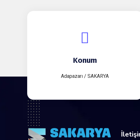
Konum
Adapazarı / SAKARYA
İletiş