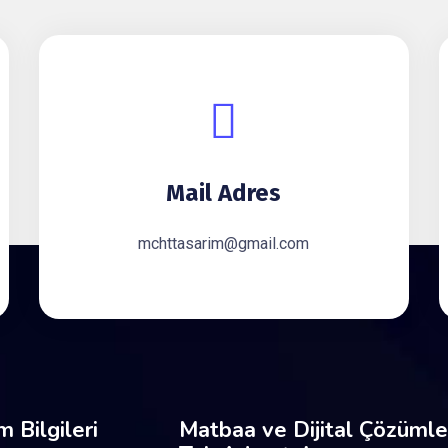
Mail Adres
mchttasarim@gmail.com
im Bilgileri
Matbaa ve Dijital Çözümler