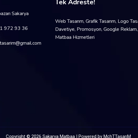
Tek Adreste!
azarı Sakarya
Web Tasarım, Grafik Tasarım, Logo Tas
1 972 93 36
Davetiye, Promosyon, Google Reklam,
Matbaa Hizmetleri
tasarim@gmail.com
Copyright ©
2026
Sakarya Matbaa | Powered by
MchTTasarıM