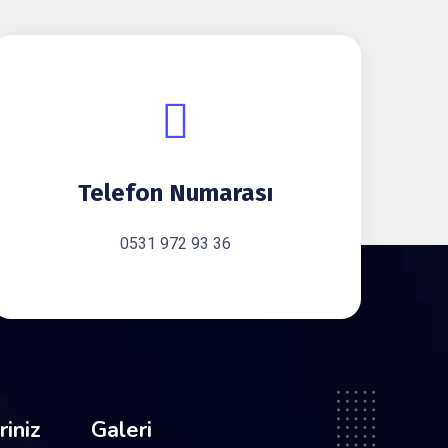
Telefon Numarası
0531 972 93 36
iniz
Galeri