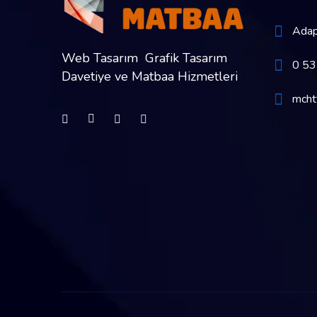
Adap
Web Tasarım Grafik Tasarım
0 53
Davetiye ve Matbaa Hizmetleri
mcht